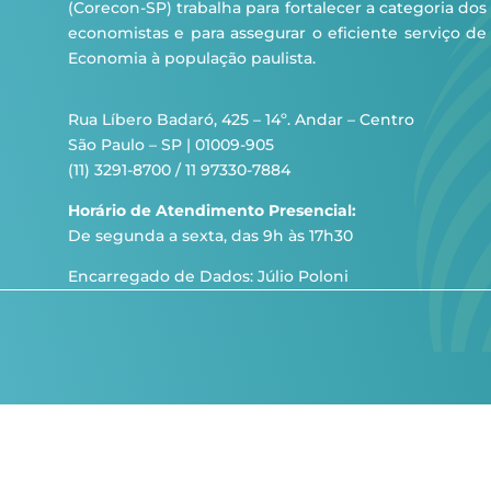
(Corecon-SP) trabalha para fortalecer a categoria dos
economistas e para assegurar o eficiente serviço de
Economia à população paulista.
Rua Líbero Badaró, 425 – 14º. Andar – Centro
São Paulo – SP | 01009-905
(11) 3291-8700 / 11 97330-7884
Horário de Atendimento Presencial:
De segunda a sexta, das 9h às 17h30
Encarregado de Dados: Júlio Poloni