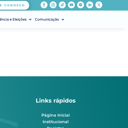
E CONOSCO
ência e Eleições
Comunicação
Links rápidos
Página Inicial
Institucional