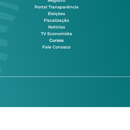
Registro
Portal Transparência
Eleições
Fiscalização
Notícias
TV Economista
Cursos
Fale Conosco