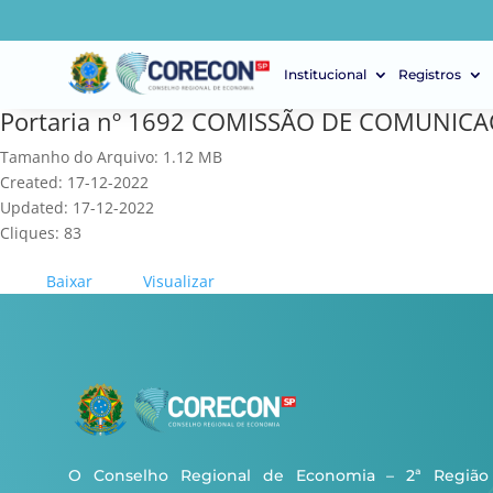
Institucional
Registros
Portaria nº 1692 COMISSÃO DE COMUNIC
Tamanho do Arquivo: 1.12 MB
Created: 17-12-2022
Updated: 17-12-2022
Cliques: 83
Baixar
Visualizar
O Conselho Regional de Economia – 2ª Região