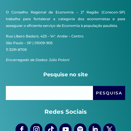
O Conselho Regional de Economia – 2ª Região (Corecon-SP)
trabalha para fortalecer a categoria dos economistas e para
assegurar o eficiente serviço de Economia à população paulista.
Rua Líbero Badaró, 425 – 14º. Andar – Centro
São Paulo – SP | 01009-905
11 3291-8709
Encarregado de Dados: Júlio Poloni
Pesquise no site
Redes Sociais