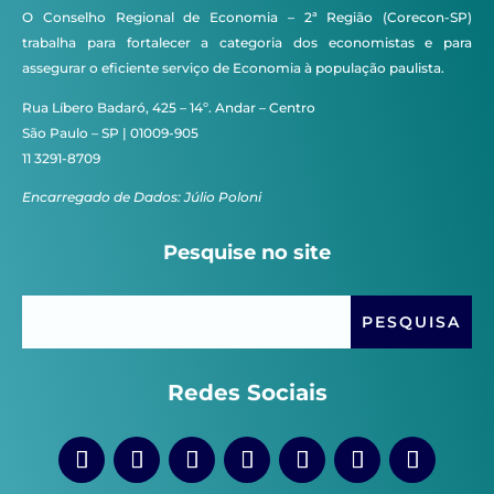
O Conselho Regional de Economia – 2ª Região (Corecon-SP)
trabalha para fortalecer a categoria dos economistas e para
assegurar o eficiente serviço de Economia à população paulista.
Rua Líbero Badaró, 425 – 14º. Andar – Centro
São Paulo – SP | 01009-905
11 3291-8709
Encarregado de Dados: Júlio Poloni
Pesquise no site
Redes Sociais