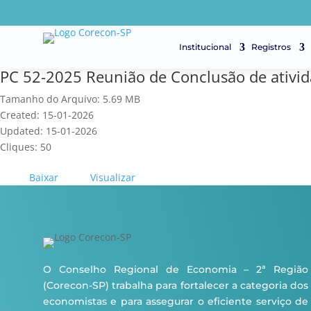
Institucional
Registros
PC 52-2025 Reunião de Conclusão de ativid
Tamanho do Arquivo: 5.69 MB
Created: 15-01-2026
Updated: 15-01-2026
Cliques: 50
Baixar
Visualizar
O Conselho Regional de Economia – 2ª Região
(Corecon-SP) trabalha para fortalecer a categoria dos
economistas e para assegurar o eficiente serviço de