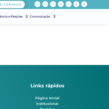
E CONOSCO
ência e Eleições
Comunicação
Links rápidos
Página Inicial
Institucional