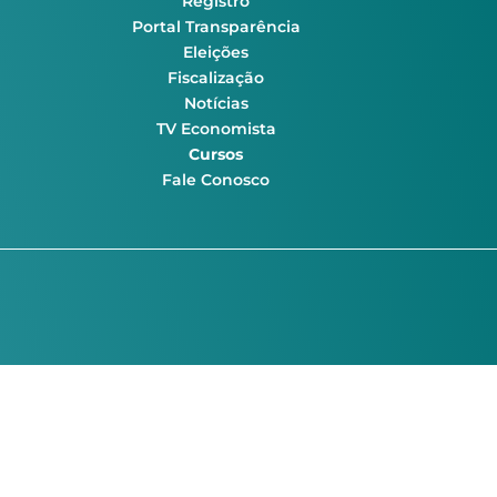
Registro
Portal Transparência
Eleições
Fiscalização
Notícias
TV Economista
Cursos
Fale Conosco