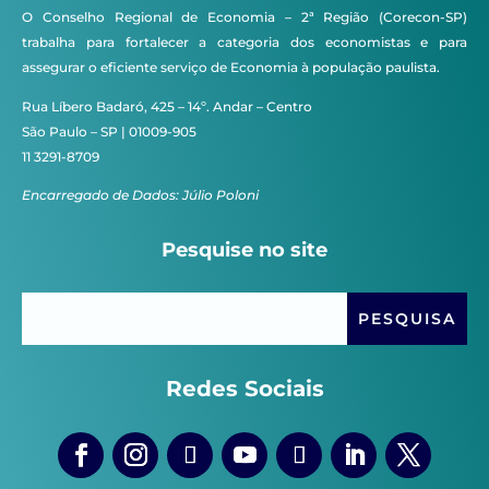
O Conselho Regional de Economia – 2ª Região (Corecon-SP)
trabalha para fortalecer a categoria dos economistas e para
assegurar o eficiente serviço de Economia à população paulista.
Rua Líbero Badaró, 425 – 14º. Andar – Centro
São Paulo – SP | 01009-905
11 3291-8709
Encarregado de Dados: Júlio Poloni
Pesquise no site
Redes Sociais