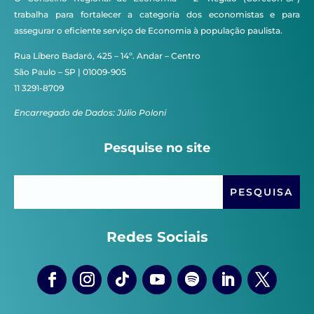
trabalha para fortalecer a categoria dos economistas e para
assegurar o eficiente serviço de Economia à população paulista.
Rua Líbero Badaró, 425 – 14º. Andar – Centro
São Paulo – SP | 01009-905
11 3291-8709
Encarregado de Dados: Júlio Poloni
Pesquise no site
Redes Sociais