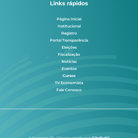
Links rápidos
Página Inicial
Institucional
Registro
Portal Transparência
Eleições
Fiscalização
Notícias
Eventos
Cursos
TV Economista
Fale Conosco
©Corecon-SP | Desenvolvido por
CityPubli