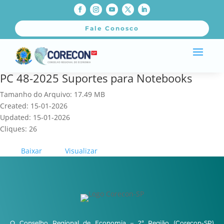
Fale Conosco
PC 48-2025 Suportes para Notebooks
Tamanho do Arquivo: 17.49 MB
Created: 15-01-2026
Updated: 15-01-2026
Cliques: 26
Baixar
Visualizar
O Conselho Regional de Economia – 2ª Região (Corecon-SP)