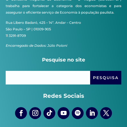
trabalha para fortalecer a categoria dos economistas e para
assegurar o eficiente serviço de Economia à população paulista.
Rua Líbero Badaró, 425 – 14º. Andar – Centro
São Paulo – SP | 01009-905
11 3291-8709
Encarregado de Dados: Júlio Poloni
Pesquise no site
Redes Sociais