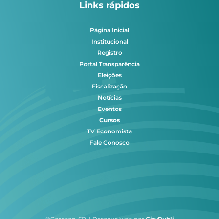
Links rápidos
Página Inicial
Institucional
Registro
Portal Transparência
Eleições
Fiscalização
Notícias
Eventos
Cursos
TV Economista
Fale Conosco
©Corecon-SP | Desenvolvido por
CityPubli