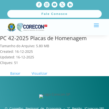
Fale Conosco
PC 42-2025 Placas de Homenagem
Tamanho do Arquivo: 5.80 MB
Created: 16-12-2025
Updated: 16-12-2025
Cliques: 51
Baixar
Visualizar
O Conselho Regional de Economia – 2ª Região (Corecon-SP)