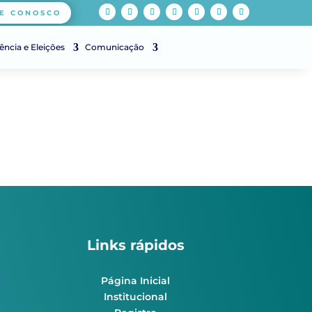
E CONOSCO
ência e Eleições
Comunicação
Links rápidos
Página Inicial
Institucional