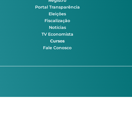
Registro
Portal Transparência
Eleições
Fiscalização
Notícias
TV Economista
Cursos
Fale Conosco