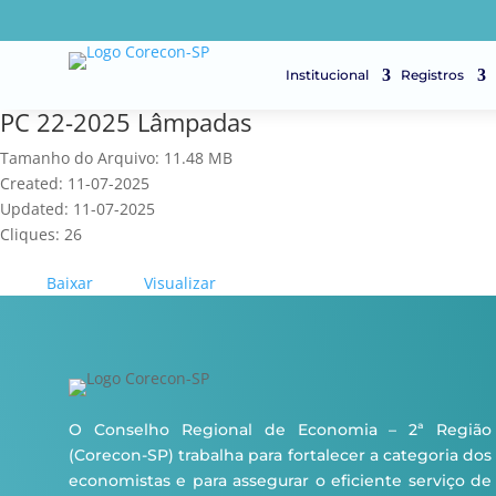
Institucional
Registros
PC 22-2025 Lâmpadas
Tamanho do Arquivo: 11.48 MB
Created: 11-07-2025
Updated: 11-07-2025
Cliques: 26
Baixar
Visualizar
O Conselho Regional de Economia – 2ª Região
(Corecon-SP) trabalha para fortalecer a categoria dos
economistas e para assegurar o eficiente serviço de