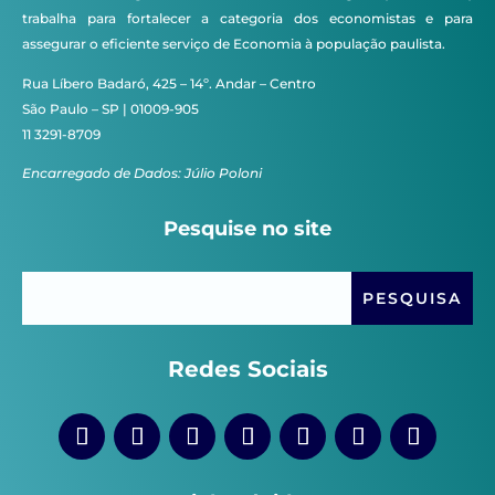
trabalha para fortalecer a categoria dos economistas e para
assegurar o eficiente serviço de Economia à população paulista.
Rua Líbero Badaró, 425 – 14º. Andar – Centro
São Paulo – SP | 01009-905
11 3291-8709
Encarregado de Dados: Júlio Poloni
Pesquise no site
Redes Sociais