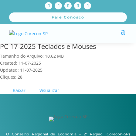
Fale Conosco
PC 17-2025 Teclados e Mouses
Tamanho do Arquivo: 10.62 MB
Created: 11-07-2025
Updated: 11-07-2025
Cliques: 28
Baixar
Visualizar
O Conselho Regional de Economia – 2ª Região (Corecon-SP)