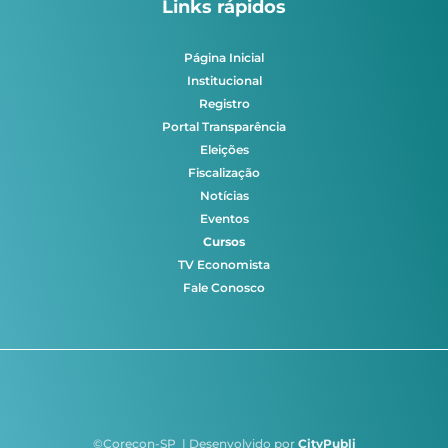
Links rápidos
Página Inicial
Institucional
Registro
Portal Transparência
Eleições
Fiscalização
Notícias
Eventos
Cursos
TV Economista
Fale Conosco
©Corecon-SP | Desenvolvido por
CityPubli