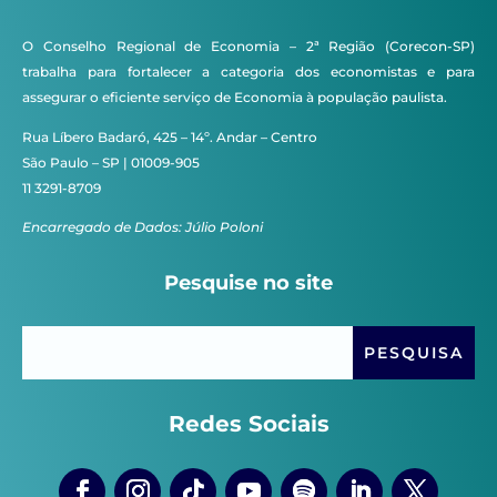
O Conselho Regional de Economia – 2ª Região (Corecon-SP)
trabalha para fortalecer a categoria dos economistas e para
assegurar o eficiente serviço de Economia à população paulista.
Rua Líbero Badaró, 425 – 14º. Andar – Centro
São Paulo – SP | 01009-905
11 3291-8709
Encarregado de Dados: Júlio Poloni
Pesquise no site
Redes Sociais