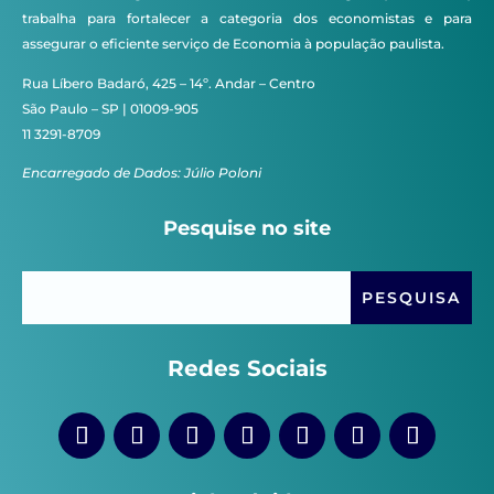
trabalha para fortalecer a categoria dos economistas e para
assegurar o eficiente serviço de Economia à população paulista.
Rua Líbero Badaró, 425 – 14º. Andar – Centro
São Paulo – SP | 01009-905
11 3291-8709
Encarregado de Dados: Júlio Poloni
Pesquise no site
Redes Sociais