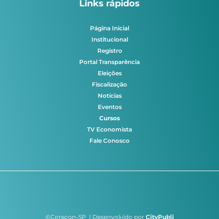
Links rápidos
Página Inicial
Institucional
Registro
Portal Transparência
Eleições
Fiscalização
Notícias
Eventos
Cursos
TV Economista
Fale Conosco
©Corecon-SP | Desenvolvido por
CityPubli