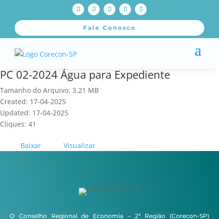
Fale Conosco
PC 02-2024 Água para Expediente
Tamanho do Arquivo: 3.21 MB
Created: 17-04-2025
Updated: 17-04-2025
Cliques: 41
Baixar
Visualizar
O Conselho Regional de Economia – 2ª Região (Corecon-SP)