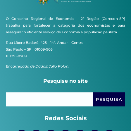
O Conselho Regional de Economia – 2ª Região (Corecon-SP)
trabalha para fortalecer a categoria dos economistas e para
assegurar o eficiente serviço de Economia à população paulista.
Rua Líbero Badaró, 425 – 14º. Andar – Centro
São Paulo – SP | 01009-905
11 3291-8709
Encarregado de Dados: Júlio Poloni
Pesquise no site
Redes Sociais