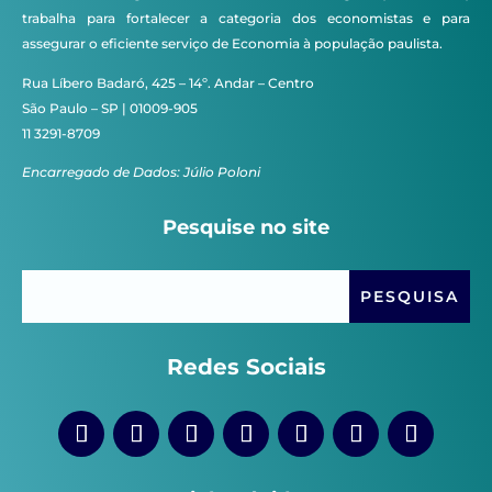
trabalha para fortalecer a categoria dos economistas e para
assegurar o eficiente serviço de Economia à população paulista.
Rua Líbero Badaró, 425 – 14º. Andar – Centro
São Paulo – SP | 01009-905
11 3291-8709
Encarregado de Dados: Júlio Poloni
Pesquise no site
Redes Sociais