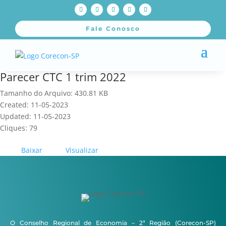
Fale Conosco
Parecer CTC 1 trim 2022
Tamanho do Arquivo: 430.81 KB
Created: 11-05-2023
Updated: 11-05-2023
Cliques: 79
Baixar
Visualizar
O Conselho Regional de Economia – 2ª Região (Corecon-SP)