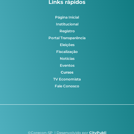
Links rápidos
Página Inicial
Institucional
Registro
Portal Transparência
Eleições
Fiscalização
Notícias
Eventos
Cursos
TV Economista
Fale Conosco
©Corecon-SP | Desenvolvido por
CityPubli