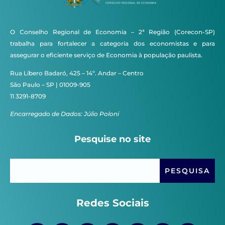
O Conselho Regional de Economia – 2ª Região (Corecon-SP)
trabalha para fortalecer a categoria dos economistas e para
assegurar o eficiente serviço de Economia à população paulista.
Rua Líbero Badaró, 425 – 14º. Andar – Centro
São Paulo – SP | 01009-905
11 3291-8709
Encarregado de Dados: Júlio Poloni
Pesquise no site
Redes Sociais