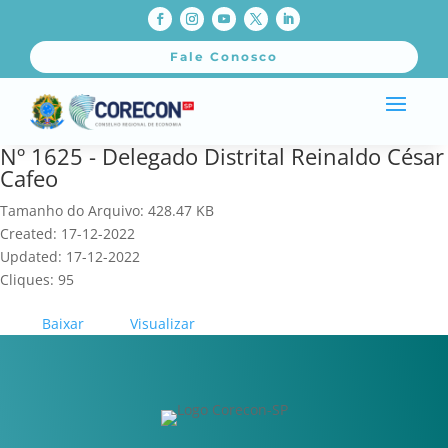
Fale Conosco
Nº 1625 - Delegado Distrital Reinaldo César
Cafeo
Tamanho do Arquivo: 428.47 KB
Created: 17-12-2022
Updated: 17-12-2022
Cliques: 95
Baixar
Visualizar