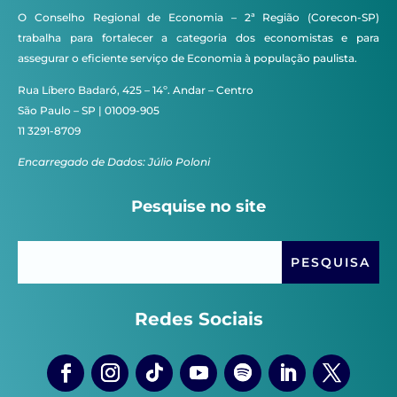
O Conselho Regional de Economia – 2ª Região (Corecon-SP)
trabalha para fortalecer a categoria dos economistas e para
assegurar o eficiente serviço de Economia à população paulista.
Rua Líbero Badaró, 425 – 14º. Andar – Centro
São Paulo – SP | 01009-905
11 3291-8709
Encarregado de Dados: Júlio Poloni
Pesquise no site
Redes Sociais