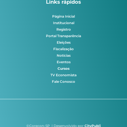
Links rápidos
Página Inicial
Institucional
Registro
Portal Transparência
Eleições
Fiscalização
Notícias
Eventos
Cursos
TV Economista
Fale Conosco
©Corecon-SP | Desenvolvido por
CityPubli