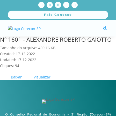
Fale Conosco
Nº 1601 - ALEXANDRE ROBERTO GAIOTTO
Tamanho do Arquivo: 450.16 KB
Created: 17-12-2022
Updated: 17-12-2022
Cliques: 94
Baixar
Visualizar
O Conselho Regional de Economia – 2ª Região (Corecon-SP)