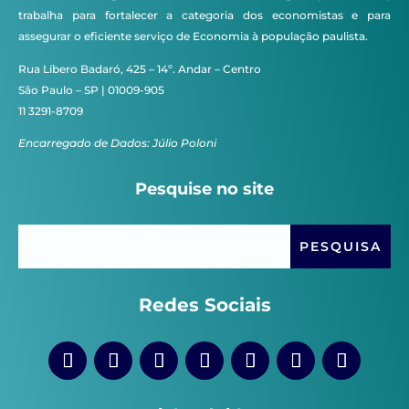
trabalha para fortalecer a categoria dos economistas e para
assegurar o eficiente serviço de Economia à população paulista.
Rua Líbero Badaró, 425 – 14º. Andar – Centro
São Paulo – SP | 01009-905
11 3291-8709
Encarregado de Dados: Júlio Poloni
Pesquise no site
Redes Sociais