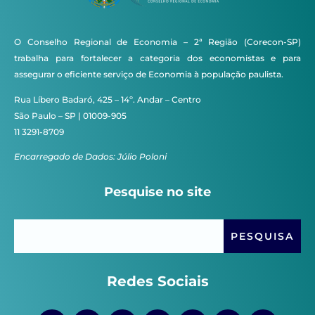
O Conselho Regional de Economia – 2ª Região (Corecon-SP)
trabalha para fortalecer a categoria dos economistas e para
assegurar o eficiente serviço de Economia à população paulista.
Rua Líbero Badaró, 425 – 14º. Andar – Centro
São Paulo – SP | 01009-905
11 3291-8709
Encarregado de Dados: Júlio Poloni
Pesquise no site
Redes Sociais