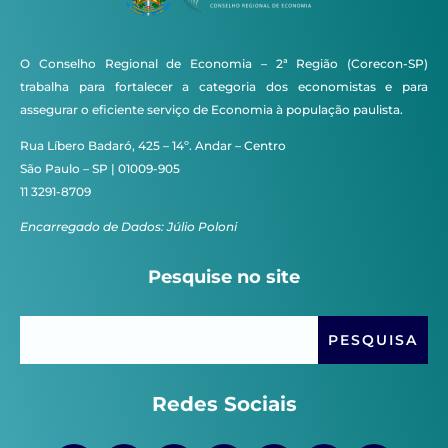
O Conselho Regional de Economia – 2ª Região (Corecon-SP)
trabalha para fortalecer a categoria dos economistas e para
assegurar o eficiente serviço de Economia à população paulista.
Rua Líbero Badaró, 425 – 14º. Andar – Centro
São Paulo – SP | 01009-905
11 3291-8709
Encarregado de Dados: Júlio Poloni
Pesquise no site
Redes Sociais