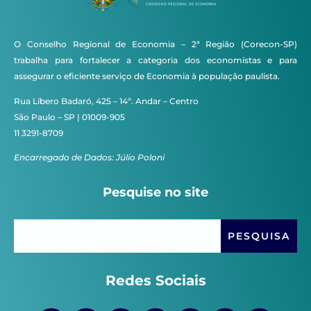
O Conselho Regional de Economia – 2ª Região (Corecon-SP)
trabalha para fortalecer a categoria dos economistas e para
assegurar o eficiente serviço de Economia à população paulista.
Rua Líbero Badaró, 425 – 14º. Andar – Centro
São Paulo – SP | 01009-905
11 3291-8709
Encarregado de Dados: Júlio Poloni
Pesquise no site
Redes Sociais