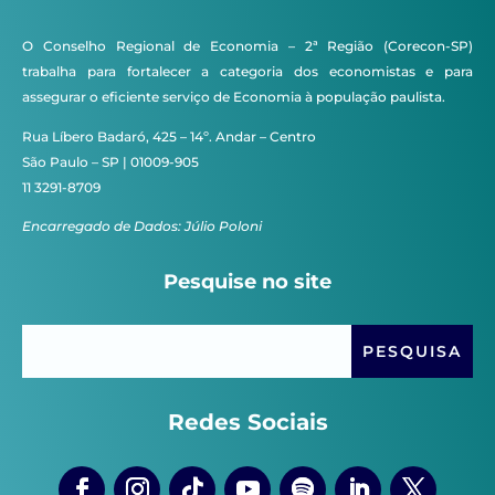
O Conselho Regional de Economia – 2ª Região (Corecon-SP)
trabalha para fortalecer a categoria dos economistas e para
assegurar o eficiente serviço de Economia à população paulista.
Rua Líbero Badaró, 425 – 14º. Andar – Centro
São Paulo – SP | 01009-905
11 3291-8709
Encarregado de Dados: Júlio Poloni
Pesquise no site
Redes Sociais