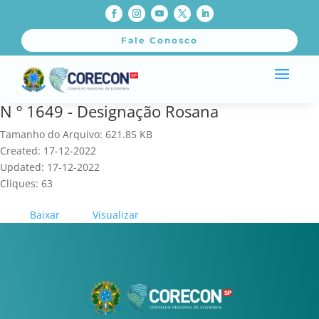
Fale Conosco
N º 1649 - Designação Rosana
Tamanho do Arquivo: 621.85 KB
Created: 17-12-2022
Updated: 17-12-2022
Cliques: 63
Baixar
Visualizar