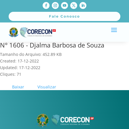
Fale Conosco
N° 1606 - Djalma Barbosa de Souza
Tamanho do Arquivo: 452.89 KB
Created: 17-12-2022
Updated: 17-12-2022
Cliques: 71
Baixar
Visualizar