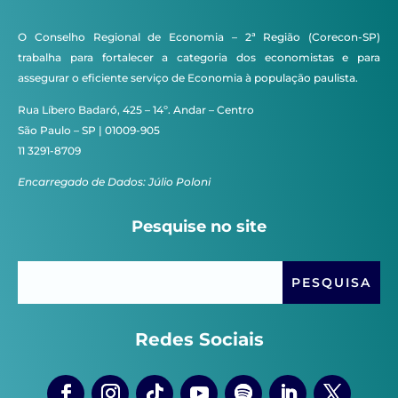
O Conselho Regional de Economia – 2ª Região (Corecon-SP)
trabalha para fortalecer a categoria dos economistas e para
assegurar o eficiente serviço de Economia à população paulista.
Rua Líbero Badaró, 425 – 14º. Andar – Centro
São Paulo – SP | 01009-905
11 3291-8709
Encarregado de Dados: Júlio Poloni
Pesquise no site
Redes Sociais