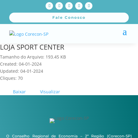
Fale Conosco
LOJA SPORT CENTER
Tamanho do Arquivo: 193.45 KB
Created: 04-01-2024
Updated: 04-01-2024
Cliques: 70
Baixar
Visualizar
O Conselho Regional de Economia – 2ª Região (Corecon-SP)