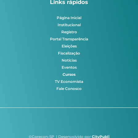
Links rápidos
Página Inicial
Institucional
Registro
Portal Transparência
Eleições
Fiscalização
Notícias
Eventos
Cursos
TV Economista
Fale Conosco
©Corecon-SP | Desenvolvido por
CityPubli