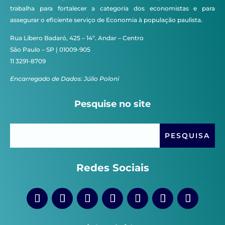
trabalha para fortalecer a categoria dos economistas e para
assegurar o eficiente serviço de Economia à população paulista.
Rua Líbero Badaró, 425 – 14º. Andar – Centro
São Paulo – SP | 01009-905
11 3291-8709
Encarregado de Dados: Júlio Poloni
Pesquise no site
Redes Sociais