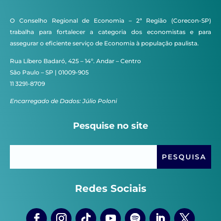
O Conselho Regional de Economia – 2ª Região (Corecon-SP)
trabalha para fortalecer a categoria dos economistas e para
assegurar o eficiente serviço de Economia à população paulista.
Rua Líbero Badaró, 425 – 14º. Andar – Centro
São Paulo – SP | 01009-905
11 3291-8709
Encarregado de Dados: Júlio Poloni
Pesquise no site
Redes Sociais