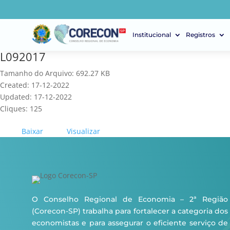
Institucional
Registros
L092017
Tamanho do Arquivo: 692.27 KB
Created: 17-12-2022
Updated: 17-12-2022
Cliques: 125
Baixar
Visualizar
O Conselho Regional de Economia – 2ª Região
(Corecon-SP) trabalha para fortalecer a categoria dos
economistas e para assegurar o eficiente serviço de