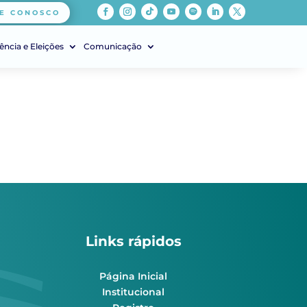
E CONOSCO
ência e Eleições
Comunicação
Links rápidos
Página Inicial
Institucional