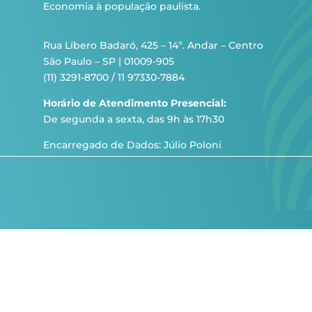
Economia à população paulista.
Rua Líbero Badaró, 425 – 14º. Andar – Centro
São Paulo – SP | 01009-905
(11) 3291-8700 / 11 97330-7884
Horário de Atendimento Presencial:
De segunda a sexta, das 9h às 17h30
Encarregado de Dados: Júlio Poloni