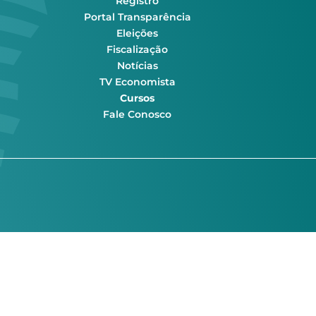
Registro
Portal Transparência
Eleições
Fiscalização
Notícias
TV Economista
Cursos
Fale Conosco