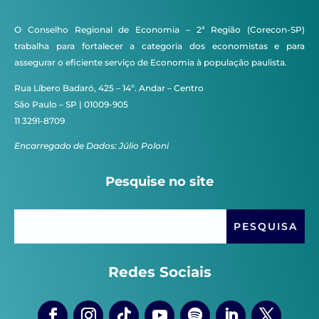
O Conselho Regional de Economia – 2ª Região (Corecon-SP)
trabalha para fortalecer a categoria dos economistas e para
assegurar o eficiente serviço de Economia à população paulista.
Rua Líbero Badaró, 425 – 14º. Andar – Centro
São Paulo – SP | 01009-905
11 3291-8709
Encarregado de Dados: Júlio Poloni
Pesquise no site
Redes Sociais