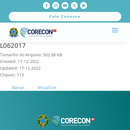
Fale Conosco
L062017
Tamanho do Arquivo: 502.68 KB
Created: 17-12-2022
Updated: 17-12-2022
Cliques: 113
Baixar
Visualizar