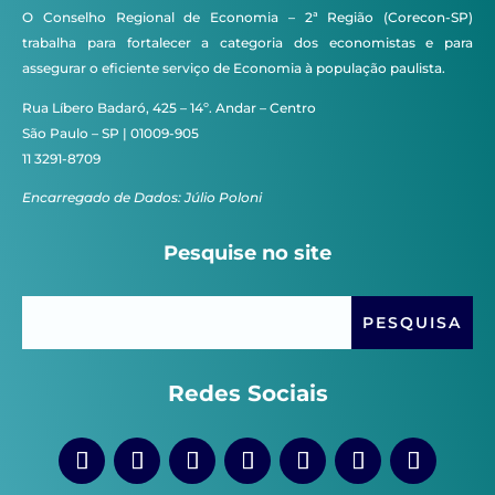
O Conselho Regional de Economia – 2ª Região (Corecon-SP)
trabalha para fortalecer a categoria dos economistas e para
assegurar o eficiente serviço de Economia à população paulista.
Rua Líbero Badaró, 425 – 14º. Andar – Centro
São Paulo – SP | 01009-905
11 3291-8709
Encarregado de Dados: Júlio Poloni
Pesquise no site
Redes Sociais