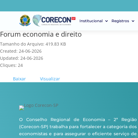
Institucional
Registros
Forum economia e direito
Tamanho do Arquivo: 419.83 KB
Created: 24-06-2026
Updated: 24-06-2026
Cliques: 24
Baixar
Visualizar
O Conselho Regional de Economia – 2ª Região
(Corecon-SP) trabalha para fortalecer a categoria dos
economistas e para assegurar o eficiente serviço de