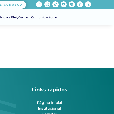
E CONOSCO
ência e Eleições
Comunicação
Links rápidos
Página Inicial
Institucional