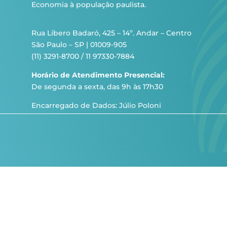
Economia à população paulista.
Rua Líbero Badaró, 425 – 14º. Andar – Centro
São Paulo – SP | 01009-905
(11) 3291-8700 / 11 97330-7884
Horário de Atendimento Presencial:
De segunda a sexta, das 9h às 17h30
Encarregado de Dados: Júlio Poloni