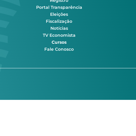
Registro
Portal Transparência
Eleições
Fiscalização
Notícias
TV Economista
Cursos
Fale Conosco