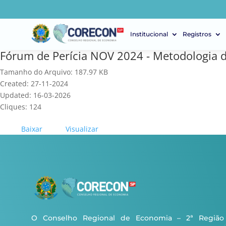
Institucional
Registros
Fórum de Perícia NOV 2024 - Metodologia d
Tamanho do Arquivo: 187.97 KB
Created: 27-11-2024
Updated: 16-03-2026
Cliques: 124
Baixar
Visualizar
O Conselho Regional de Economia – 2ª Região