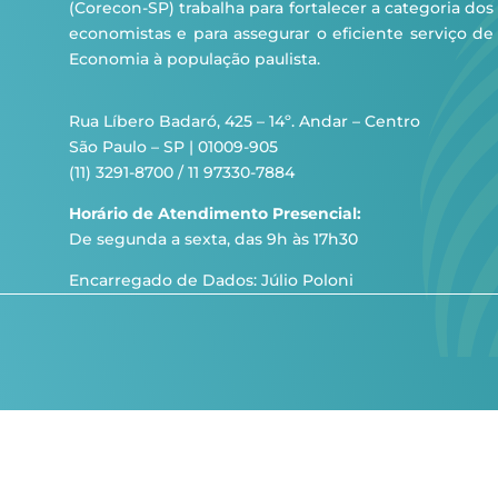
(Corecon-SP) trabalha para fortalecer a categoria dos
economistas e para assegurar o eficiente serviço de
Economia à população paulista.
Rua Líbero Badaró, 425 – 14º. Andar – Centro
São Paulo – SP | 01009-905
(11) 3291-8700 / 11 97330-7884
Horário de Atendimento Presencial:
De segunda a sexta, das 9h às 17h30
Encarregado de Dados: Júlio Poloni