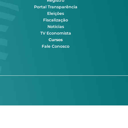
Registro
Portal Transparência
Eleições
Fiscalização
Notícias
TV Economista
Cursos
Fale Conosco