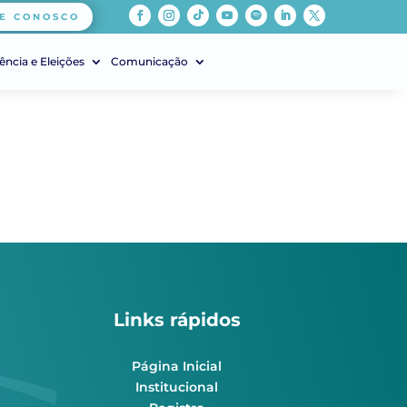
E CONOSCO
ência e Eleições
Comunicação
Links rápidos
Página Inicial
Institucional