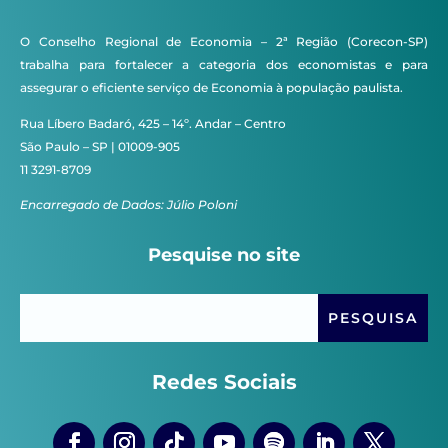
O Conselho Regional de Economia – 2ª Região (Corecon-SP)
trabalha para fortalecer a categoria dos economistas e para
assegurar o eficiente serviço de Economia à população paulista.
Rua Líbero Badaró, 425 – 14º. Andar – Centro
São Paulo – SP | 01009-905
11 3291-8709
Encarregado de Dados: Júlio Poloni
Pesquise no site
Redes Sociais