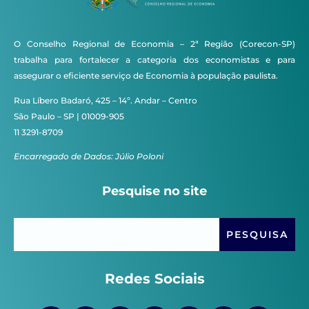
O Conselho Regional de Economia – 2ª Região (Corecon-SP)
trabalha para fortalecer a categoria dos economistas e para
assegurar o eficiente serviço de Economia à população paulista.
Rua Líbero Badaró, 425 – 14º. Andar – Centro
São Paulo – SP | 01009-905
11 3291-8709
Encarregado de Dados: Júlio Poloni
Pesquise no site
Redes Sociais