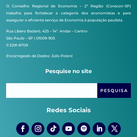
O Conselho Regional de Economia – 2ª Região (Corecon-SP)
trabalha para fortalecer a categoria dos economistas e para
assegurar o eficiente serviço de Economia à população paulista.
Rua Líbero Badaró, 425 – 14º. Andar – Centro
São Paulo – SP | 01009-905
11 3291-8709
Encarregado de Dados: Júlio Poloni
Pesquise no site
Redes Sociais