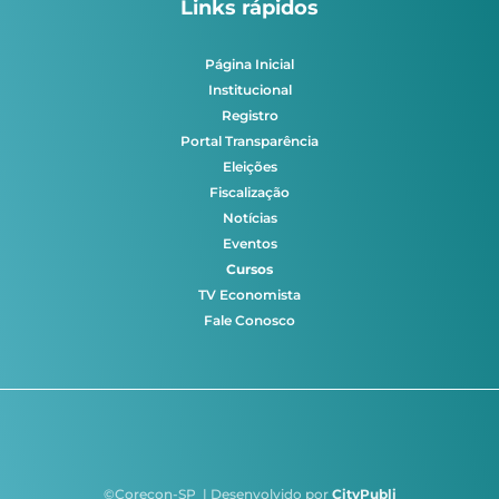
Links rápidos
Página Inicial
Institucional
Registro
Portal Transparência
Eleições
Fiscalização
Notícias
Eventos
Cursos
TV Economista
Fale Conosco
©Corecon-SP | Desenvolvido por
CityPubli