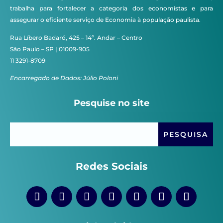
trabalha para fortalecer a categoria dos economistas e para
assegurar o eficiente serviço de Economia à população paulista.
Rua Líbero Badaró, 425 – 14º. Andar – Centro
São Paulo – SP | 01009-905
11 3291-8709
Encarregado de Dados: Júlio Poloni
Pesquise no site
Redes Sociais