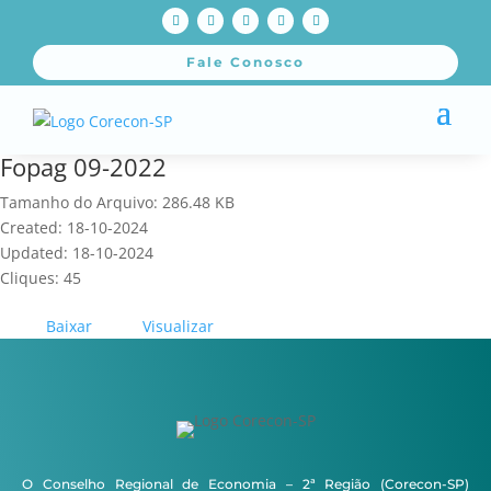
Fale Conosco
Fopag 09-2022
Tamanho do Arquivo: 286.48 KB
Created: 18-10-2024
Updated: 18-10-2024
Cliques: 45
Baixar
Visualizar
O Conselho Regional de Economia – 2ª Região (Corecon-SP)