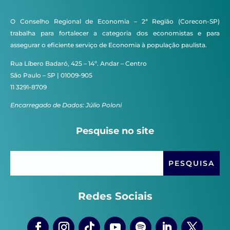
O Conselho Regional de Economia – 2ª Região (Corecon-SP)
trabalha para fortalecer a categoria dos economistas e para
assegurar o eficiente serviço de Economia à população paulista.
Rua Líbero Badaró, 425 – 14º. Andar – Centro
São Paulo – SP | 01009-905
11 3291-8709
Encarregado de Dados: Júlio Poloni
Pesquise no site
Redes Sociais