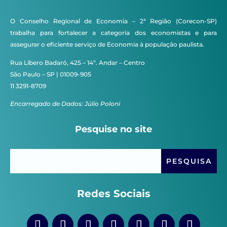
O Conselho Regional de Economia – 2ª Região (Corecon-SP)
trabalha para fortalecer a categoria dos economistas e para
assegurar o eficiente serviço de Economia à população paulista.
Rua Líbero Badaró, 425 – 14º. Andar – Centro
São Paulo – SP | 01009-905
11 3291-8709
Encarregado de Dados: Júlio Poloni
Pesquise no site
Redes Sociais