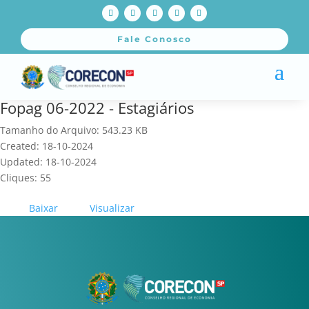
Fale Conosco
Fopag 06-2022 - Estagiários
Tamanho do Arquivo: 543.23 KB
Created: 18-10-2024
Updated: 18-10-2024
Cliques: 55
Baixar
Visualizar