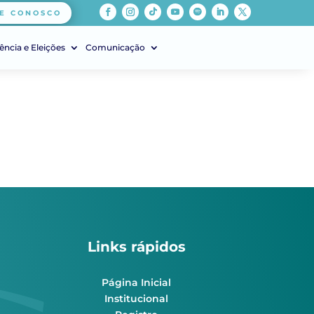
E CONOSCO
ência e Eleições
Comunicação
Links rápidos
Página Inicial
Institucional