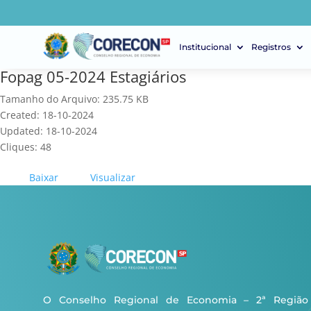
Institucional
Registros
Fopag 05-2024 Estagiários
Tamanho do Arquivo: 235.75 KB
Created: 18-10-2024
Updated: 18-10-2024
Cliques: 48
Baixar
Visualizar
O Conselho Regional de Economia – 2ª Região