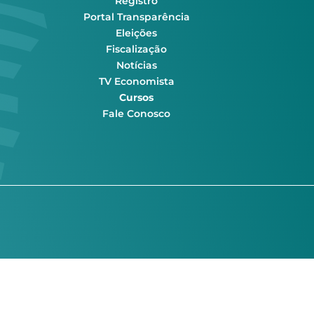
Registro
Portal Transparência
Eleições
Fiscalização
Notícias
TV Economista
Cursos
Fale Conosco