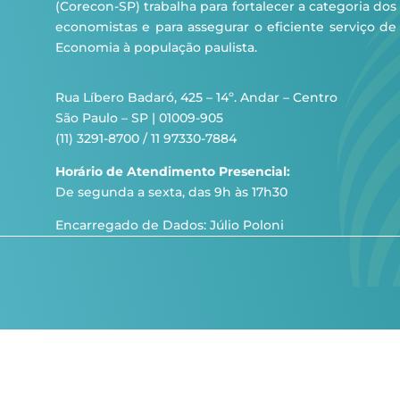
(Corecon-SP) trabalha para fortalecer a categoria dos
economistas e para assegurar o eficiente serviço de
Economia à população paulista.
Rua Líbero Badaró, 425 – 14º. Andar – Centro
São Paulo – SP | 01009-905
(11) 3291-8700 / 11 97330-7884
Horário de Atendimento Presencial:
De segunda a sexta, das 9h às 17h30
Encarregado de Dados: Júlio Poloni