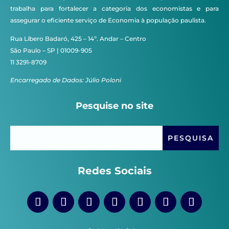
trabalha para fortalecer a categoria dos economistas e para
assegurar o eficiente serviço de Economia à população paulista.
Rua Líbero Badaró, 425 – 14º. Andar – Centro
São Paulo – SP | 01009-905
11 3291-8709
Encarregado de Dados: Júlio Poloni
Pesquise no site
Redes Sociais