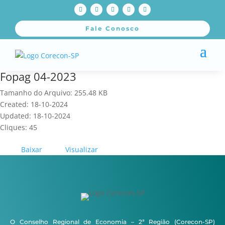
Fale Conosco
Fopag 04-2023
Tamanho do Arquivo: 255.48 KB
Created: 18-10-2024
Updated: 18-10-2024
Cliques: 45
Baixar
Visualizar
O Conselho Regional de Economia – 2ª Região (Corecon-SP)