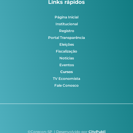
Links rápidos
Página Inicial
Institucional
Registro
Portal Transparência
Eleições
Fiscalização
Notícias
Eventos
Cursos
TV Economista
Fale Conosco
©Corecon-SP | Desenvolvido por
CityPubli