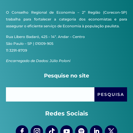
O Conselho Regional de Economia – 2ª Região (Corecon-SP)
trabalha para fortalecer a categoria dos economistas e para
assegurar o eficiente serviço de Economia à população paulista.
Rua Líbero Badaró, 425 – 14º. Andar – Centro
São Paulo – SP | 01009-905
11 3291-8709
Encarregado de Dados: Júlio Poloni
Pesquise no site
Redes Sociais