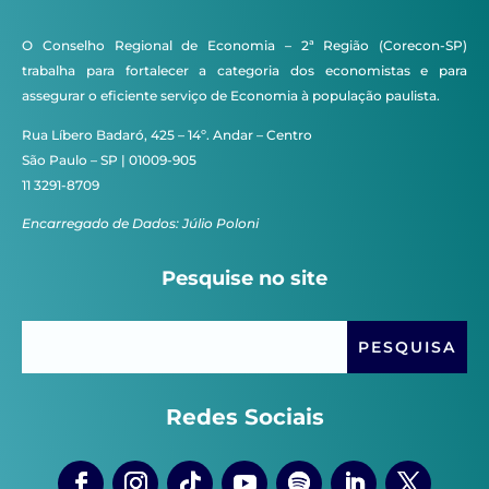
O Conselho Regional de Economia – 2ª Região (Corecon-SP)
trabalha para fortalecer a categoria dos economistas e para
assegurar o eficiente serviço de Economia à população paulista.
Rua Líbero Badaró, 425 – 14º. Andar – Centro
São Paulo – SP | 01009-905
11 3291-8709
Encarregado de Dados: Júlio Poloni
Pesquise no site
Redes Sociais