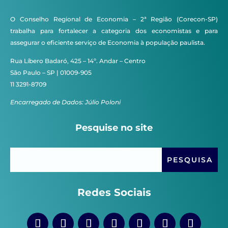
O Conselho Regional de Economia – 2ª Região (Corecon-SP)
trabalha para fortalecer a categoria dos economistas e para
assegurar o eficiente serviço de Economia à população paulista.
Rua Líbero Badaró, 425 – 14º. Andar – Centro
São Paulo – SP | 01009-905
11 3291-8709
Encarregado de Dados: Júlio Poloni
Pesquise no site
Redes Sociais