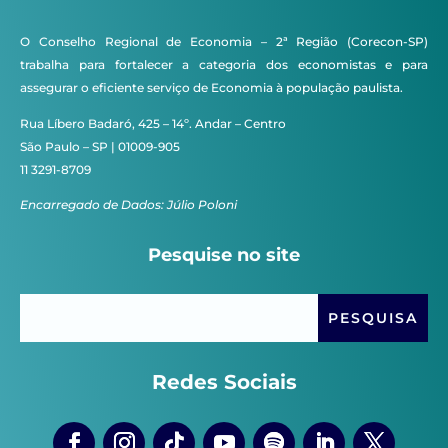
O Conselho Regional de Economia – 2ª Região (Corecon-SP)
trabalha para fortalecer a categoria dos economistas e para
assegurar o eficiente serviço de Economia à população paulista.
Rua Líbero Badaró, 425 – 14º. Andar – Centro
São Paulo – SP | 01009-905
11 3291-8709
Encarregado de Dados: Júlio Poloni
Pesquise no site
Redes Sociais