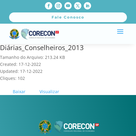
Fale Conosco
Diárias_Conselheiros_2013
Tamanho do Arquivo: 213.24 KB
Created: 17-12-2022
Updated: 17-12-2022
Cliques: 102
Baixar
Visualizar