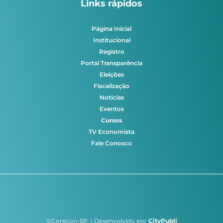
Links rápidos
Página Inicial
Institucional
Registro
Portal Transparência
Eleições
Fiscalização
Notícias
Eventos
Cursos
TV Economista
Fale Conosco
©Corecon-SP | Desenvolvido por
CityPubli