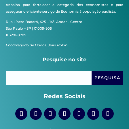
trabalha para fortalecer a categoria dos economistas e para
assegurar o eficiente serviço de Economia à população paulista.
Rua Líbero Badaró, 425 – 14º. Andar – Centro
São Paulo – SP | 01009-905
11 3291-8709
Encarregado de Dados: Júlio Poloni
Pesquise no site
Redes Sociais