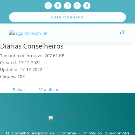
Fale Conosco
Diarias Conselheiros
Tamanho do Arquivo: 207.61 KB
Created: 17-12-2022
Updated: 17-12-2022
Cliques: 103
Baixar
Visualizar
O Conselho Regional de Economia – 2ª Região (Corecon-SP)