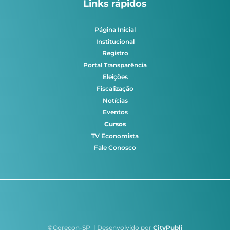
Links rápidos
Página Inicial
Institucional
Registro
Portal Transparência
Eleições
Fiscalização
Notícias
Eventos
Cursos
TV Economista
Fale Conosco
©Corecon-SP | Desenvolvido por
CityPubli