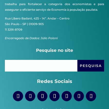
trabalha para fortalecer a categoria dos economistas e para
assegurar o eficiente serviço de Economia à população paulista.
Rua Líbero Badaró, 425 – 14º. Andar – Centro
São Paulo – SP | 01009-905
11 3291-8709
Encarregado de Dados: Júlio Poloni
Pesquise no site
Redes Sociais