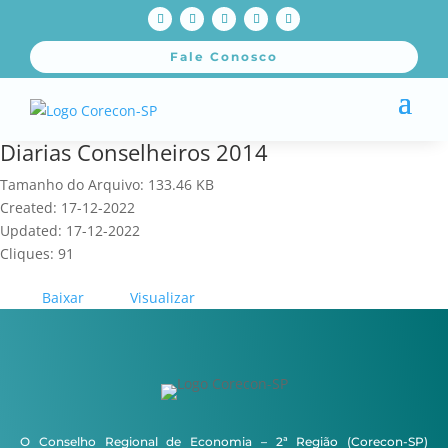
Fale Conosco
Diarias Conselheiros 2014
Tamanho do Arquivo: 133.46 KB
Created: 17-12-2022
Updated: 17-12-2022
Cliques: 91
Baixar
Visualizar
O Conselho Regional de Economia – 2ª Região (Corecon-SP)