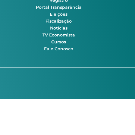
Registro
Portal Transparência
Eleições
Fiscalização
Notícias
TV Economista
Cursos
Fale Conosco