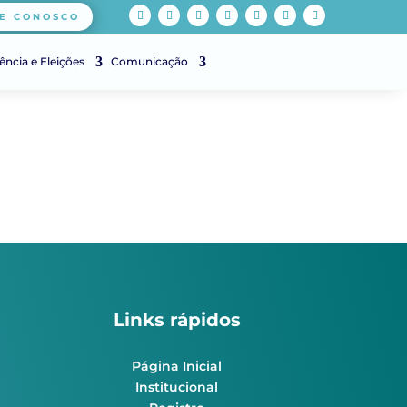
E CONOSCO
ência e Eleições
Comunicação
Links rápidos
Página Inicial
Institucional