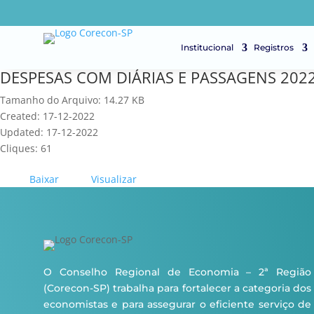
Institucional
Registros
DESPESAS COM DIÁRIAS E PASSAGENS 202
Tamanho do Arquivo: 14.27 KB
Created: 17-12-2022
Updated: 17-12-2022
Cliques: 61
Baixar
Visualizar
O Conselho Regional de Economia – 2ª Região
(Corecon-SP) trabalha para fortalecer a categoria dos
economistas e para assegurar o eficiente serviço de