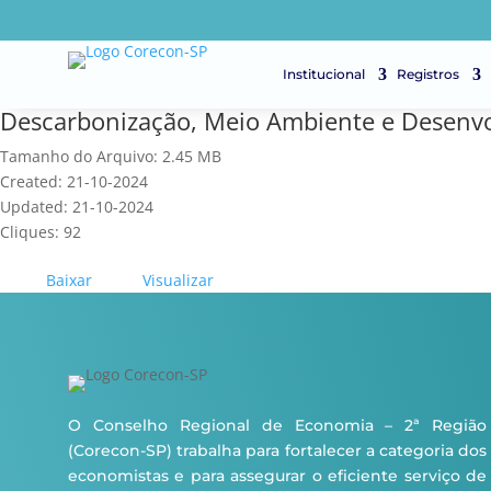
Institucional
Registros
Descarbonização, Meio Ambiente e Desenv
Tamanho do Arquivo: 2.45 MB
Created: 21-10-2024
Updated: 21-10-2024
Cliques: 92
Baixar
Visualizar
O Conselho Regional de Economia – 2ª Região
(Corecon-SP) trabalha para fortalecer a categoria dos
economistas e para assegurar o eficiente serviço de