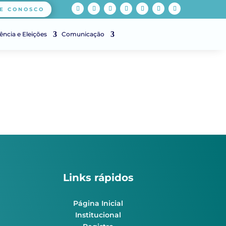
E CONOSCO
ência e Eleições
Comunicação
Links rápidos
Página Inicial
Institucional