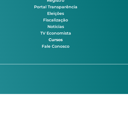
Registro
Portal Transparência
Eleições
Fiscalização
Notícias
TV Economista
Cursos
Fale Conosco