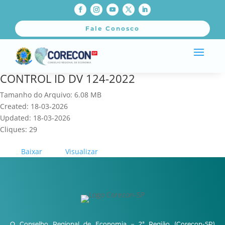
Fale Conosco
CONTROL ID DV 124-2022
Tamanho do Arquivo: 6.08 MB
Created: 18-03-2026
Updated: 18-03-2026
Cliques: 29
Baixar
Visualizar
O Conselho Regional de Economia – 2ª Região (Corecon-SP)