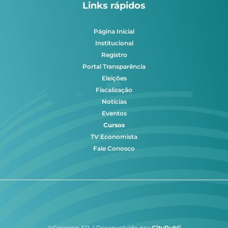
Links rápidos
Página Inicial
Institucional
Registro
Portal Transparência
Eleições
Fiscalização
Notícias
Eventos
Cursos
TV Economista
Fale Conosco
©Corecon-SP | Desenvolvido por
CityPubli