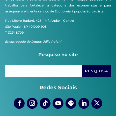
trabalha para fortalecer a categoria dos economistas e para
assegurar o eficiente serviço de Economia à população paulista.
Rua Líbero Badaró, 425 – 14º. Andar – Centro
São Paulo – SP | 01009-905
11 3291-8709
Encarregado de Dados: Júlio Poloni
Pesquise no site
Redes Sociais