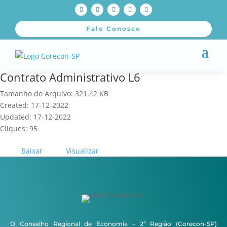
Fale Conosco
Contrato Administrativo L6
Tamanho do Arquivo: 321.42 KB
Created: 17-12-2022
Updated: 17-12-2022
Cliques: 95
Baixar
Visualizar
O Conselho Regional de Economia – 2ª Região (Corecon-SP)