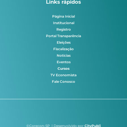
Links rápidos
Página Inicial
Institucional
Registro
Portal Transparência
Eleições
Fiscalização
Notícias
Eventos
Cursos
TV Economista
Fale Conosco
©Corecon-SP | Desenvolvido por
CityPubli