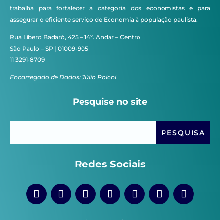
trabalha para fortalecer a categoria dos economistas e para
assegurar o eficiente serviço de Economia à população paulista.
Rua Líbero Badaró, 425 – 14º. Andar – Centro
São Paulo – SP | 01009-905
11 3291-8709
Encarregado de Dados: Júlio Poloni
Pesquise no site
Redes Sociais