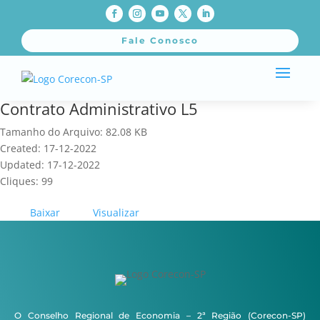
Fale Conosco
Contrato Administrativo L5
Tamanho do Arquivo: 82.08 KB
Created: 17-12-2022
Updated: 17-12-2022
Cliques: 99
Baixar
Visualizar
O Conselho Regional de Economia – 2ª Região (Corecon-SP)