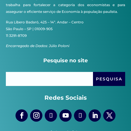
trabalha para fortalecer a categoria dos economistas e para
assegurar o eficiente serviço de Economia à população paulista.
Rua Líbero Badaró, 425 – 14º. Andar – Centro
São Paulo – SP | 01009-905
11 3291-8709
Encarregado de Dados: Júlio Poloni
Pesquise no site
Redes Sociais