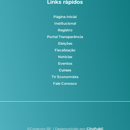
Links rápidos
Página Inicial
Institucional
Registro
Portal Transparência
Eleições
Fiscalização
Notícias
Eventos
Cursos
TV Economista
Fale Conosco
©Corecon-SP | Desenvolvido por
CityPubli