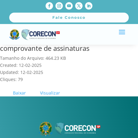
Fale Conosco
comprovante de assinaturas
Tamanho do Arquivo: 464.23 KB
Created: 12-02-2025
Updated: 12-02-2025
Cliques: 79
Baixar
Visualizar