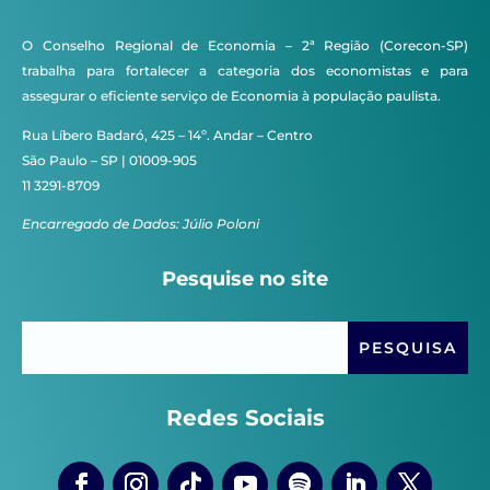
O Conselho Regional de Economia – 2ª Região (Corecon-SP)
trabalha para fortalecer a categoria dos economistas e para
assegurar o eficiente serviço de Economia à população paulista.
Rua Líbero Badaró, 425 – 14º. Andar – Centro
São Paulo – SP | 01009-905
11 3291-8709
Encarregado de Dados: Júlio Poloni
Pesquise no site
Redes Sociais