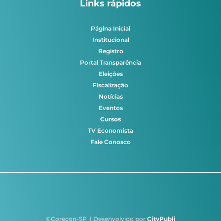
Links rápidos
Página Inicial
Institucional
Registro
Portal Transparência
Eleições
Fiscalização
Notícias
Eventos
Cursos
TV Economista
Fale Conosco
©Corecon-SP | Desenvolvido por
CityPubli