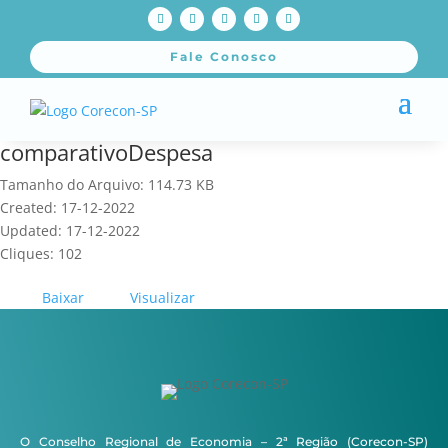
Fale Conosco
comparativoDespesa
Tamanho do Arquivo: 114.73 KB
Created: 17-12-2022
Updated: 17-12-2022
Cliques: 102
Baixar
Visualizar
O Conselho Regional de Economia – 2ª Região (Corecon-SP)