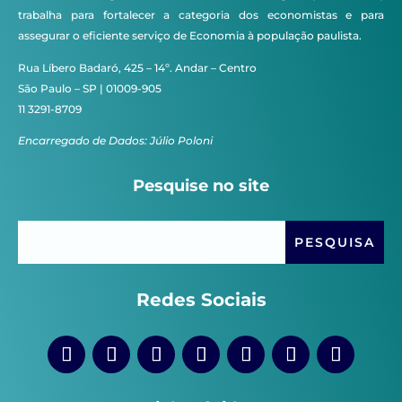
trabalha para fortalecer a categoria dos economistas e para
assegurar o eficiente serviço de Economia à população paulista.
Rua Líbero Badaró, 425 – 14º. Andar – Centro
São Paulo – SP | 01009-905
11 3291-8709
Encarregado de Dados: Júlio Poloni
Pesquise no site
Redes Sociais