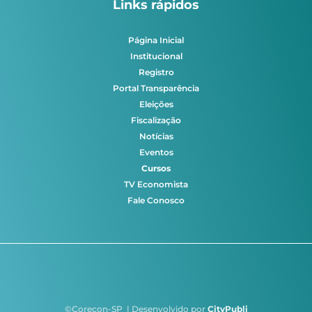
Links rápidos
Página Inicial
Institucional
Registro
Portal Transparência
Eleições
Fiscalização
Notícias
Eventos
Cursos
TV Economista
Fale Conosco
©Corecon-SP | Desenvolvido por
CityPubli