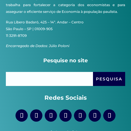
trabalha para fortalecer a categoria dos economistas e para
assegurar o eficiente serviço de Economia à população paulista.
Rua Líbero Badaró, 425 – 14º. Andar – Centro
São Paulo – SP | 01009-905
11 3291-8709
Encarregado de Dados: Júlio Poloni
Pesquise no site
Redes Sociais