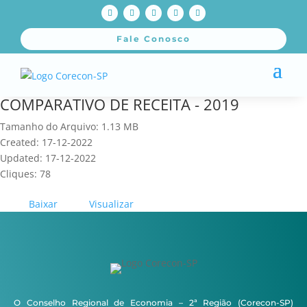
Fale Conosco
COMPARATIVO DE RECEITA - 2019
Tamanho do Arquivo: 1.13 MB
Created: 17-12-2022
Updated: 17-12-2022
Cliques: 78
Baixar
Visualizar
O Conselho Regional de Economia – 2ª Região (Corecon-SP)